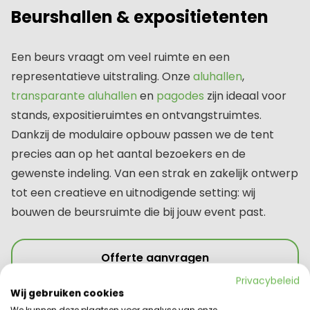
Beurshallen & expositietenten
Een beurs vraagt om veel ruimte en een
representatieve uitstraling. Onze
aluhallen
,
transparante aluhallen
en
pagodes
zijn ideaal voor
stands, expositieruimtes en ontvangstruimtes.
Dankzij de modulaire opbouw passen we de tent
precies aan op het aantal bezoekers en de
gewenste indeling. Van een strak en zakelijk ontwerp
tot een creatieve en uitnodigende setting: wij
bouwen de beursruimte die bij jouw event past.
Offerte aanvragen
Privacybeleid
Wij gebruiken cookies
We kunnen deze plaatsen voor analyse van onze