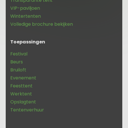
Transparante tent
VIP-paviljoen
Wintertenten
Volledige brochure bekijken
Toepassingen
Festival
Beurs
Bruiloft
Evenement
Feesttent
Werktent
Opslagtent
Tentenverhuur