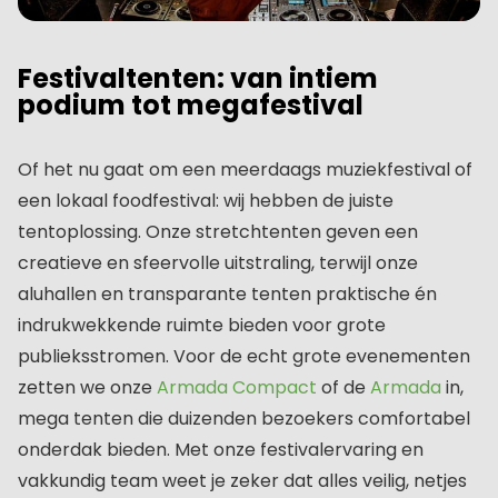
Festivaltenten: van intiem
podium tot megafestival
Of het nu gaat om een meerdaags muziekfestival of
een lokaal foodfestival: wij hebben de juiste
tentoplossing. Onze stretchtenten geven een
creatieve en sfeervolle uitstraling, terwijl onze
aluhallen en transparante tenten praktische én
indrukwekkende ruimte bieden voor grote
publieksstromen. Voor de echt grote evenementen
zetten we onze
Armada Compact
of de
Armada
in,
mega tenten die duizenden bezoekers comfortabel
onderdak bieden. Met onze festivalervaring en
vakkundig team weet je zeker dat alles veilig, netjes