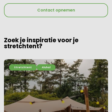
Contact opnemen
Zoek je inspiratie voor je
stretchtent?
Stretchtent
Aluhal