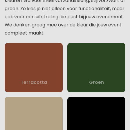
kleuren. Ga voor sfeervol zandkleurig, stijlvol zwart of
groen. Zo kies je niet alleen voor functionaliteit, maar
ook voor een uitstraling die past bij jouw evenement.
We denken graag mee over de kleur die jouw event
compleet maakt.
Terracotta
Groen