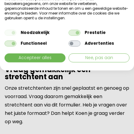
optie
*
bezoekersgegevens, om onze website te verbeteren,
gepersonaliseerde inhoud te tonen en om u een geweldige website-
ervaring te bieden. Voor meer informatie over de cookies die we
gebruiken opent u de instellingen.
Naar stap 2
Noodzakelijk
Prestatie
Functioneel
Advertenties
Accepteer alles
Nee, pas aan
Vraag gemakkelijk een
stretchtent aan
Onze stretchtenten zijn snel geplaatst en genoeg op
voorraad. Vraag daarom gemakkelijk een
stretchtent aan via dit formulier. Heb je vragen over
het juiste formaat? Dan helpt Koen je graag verder
op weg.