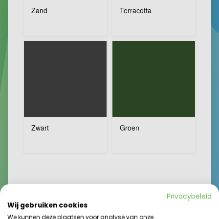
Zand
Terracotta
Zwart
Groen
Welke vloer wens je in je tent?*
Privacybeleid
Wij gebruiken cookies
Vloeren
We kunnen deze plaatsen voor analyse van onze