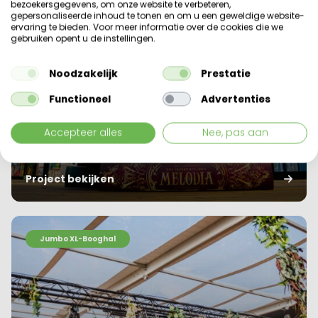
bezoekersgegevens, om onze website te verbeteren,
gepersonaliseerde inhoud te tonen en om u een geweldige website-
ervaring te bieden. Voor meer informatie over de cookies die we
gebruiken opent u de instellingen.
Noodzakelijk
Prestatie
Functioneel
Advertenties
Accepteer alles
Nee, pas aan
Tomorrowland
Project bekijken
Jumbo XL-Booghal