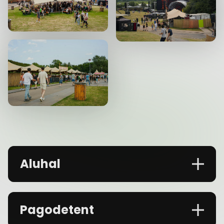
Aluhal
Pagodetent