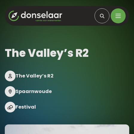
The Valley’s R2
The Valley’s R2
Spaarnwoude
Festival