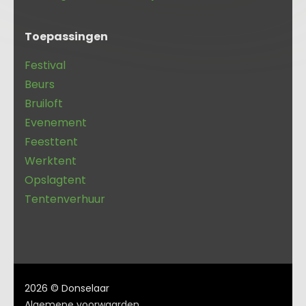
Toepassingen
Festival
Beurs
Bruiloft
Evenement
Feesttent
Werktent
Opslagtent
Tentenverhuur
2026 © Donselaar
Algemene voorwaarden