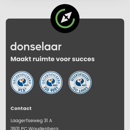
Contact
Laagerfseweg 31 A
3931 PC Woudenberg