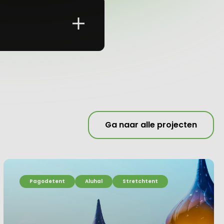
Ga naar alle projecten
Pagodetent
Aluhal
Stretchtent