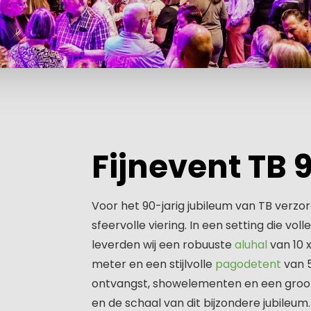
Fijnevent TB 
Voor het 90-jarig jubileum van TB verzo
sfeervolle viering. In een setting die vol
leverden wij een robuuste
aluhal
van 10 
meter en een stijlvolle
pagodetent
van 5
ontvangst, showelementen en een groots
en de schaal van dit bijzondere jubileum.