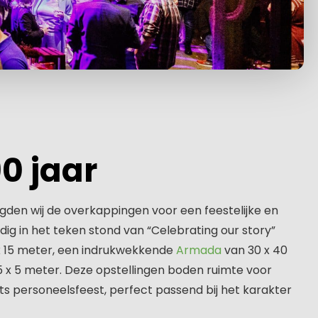
90 jaar
rgden wij de overkappingen voor een feestelijke en
ledig in het teken stond van “Celebrating our story”
x 15 meter, een indrukwekkende
Armada
van 30 x 40
 x 5 meter. Deze opstellingen boden ruimte voor
 personeelsfeest, perfect passend bij het karakter