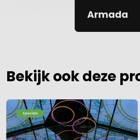
Armada
Bekijk ook deze pr
Specials