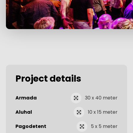
Project details
Armada
30 x 40 meter
Aluhal
10 x 15 meter
Pagodetent
5 x 5 meter