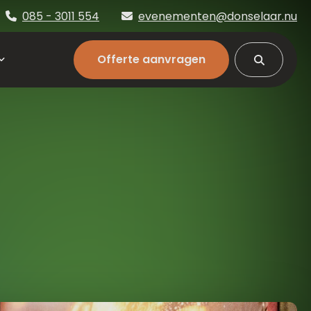
085 - 3011 554
evenementen@donselaar.nu
Offerte aanvragen